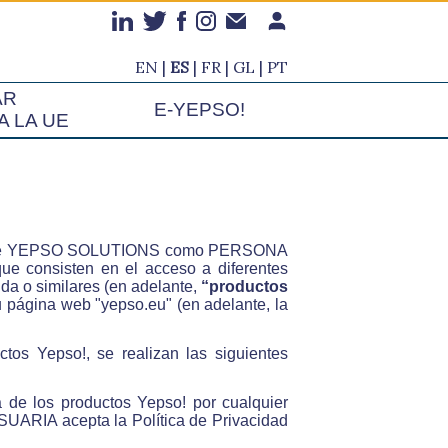
EN
ES
FR
GL
PT
AR
E-YEPSO!
A LA UE
cidad de YEPSO SOLUTIONS como PERSONA
ue consisten en el acceso a diferentes
da o similares (en adelante,
“productos
ágina web "yepso.eu" (en adelante, la
ctos Yepso!, se realizan las siguientes
a de los productos Yepso! por cualquier
SUARIA acepta la Política de Privacidad