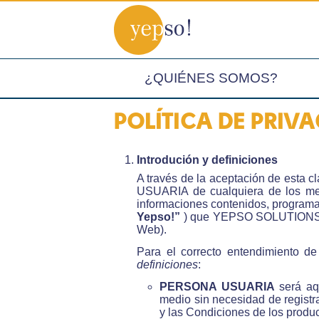
¿QUIÉNES SOMOS?
POLÍTICA DE PRIV
Introdución y definiciones
A través de la aceptación de est
USUARIA de cualquiera de los medi
informaciones contenidos, programas
Yepso!”
) que YEPSO SOLUTIONS p
Web).
Para el correcto entendimiento de
definiciones
:
PERSONA USUARIA
será aqu
medio sin necesidad de regist
y las Condiciones de los produ