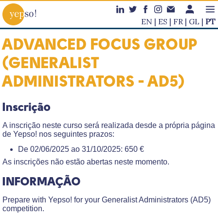
EN
ES
FR
GL
PT
ADVANCED FOCUS GROUP
(GENERALIST
ADMINISTRATORS - AD5)
Inscrição
A inscrição neste curso será realizada desde a própria página
de Yepso! nos seguintes prazos:
De 02/06/2025 ao 31/10/2025: 650 €
As inscrições não estão abertas neste momento.
INFORMAÇÃO
Prepare with Yepso! for your Generalist Administrators (AD5)
competition.