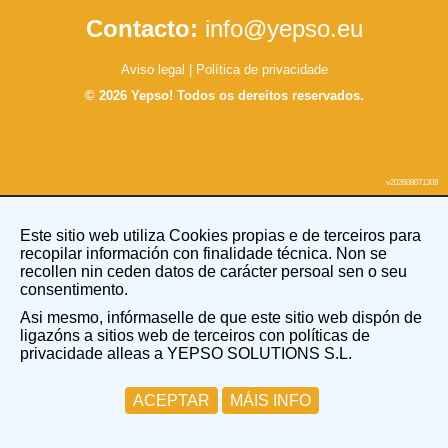
Contacto:
info@yepso.eu
Aviso legal
|
Política de privacidade
© 2026 Yepso! Todos os dereitos reservados.
v202608071309
Este sitio web utiliza Cookies propias e de terceiros para
recopilar información con finalidade técnica. Non se
recollen nin ceden datos de carácter persoal sen o seu
consentimento.
Asi mesmo, infórmaselle de que este sitio web dispón de
ligazóns a sitios web de terceiros con políticas de
privacidade alleas a YEPSO SOLUTIONS S.L.
ACEPTAR
MÁIS INFO