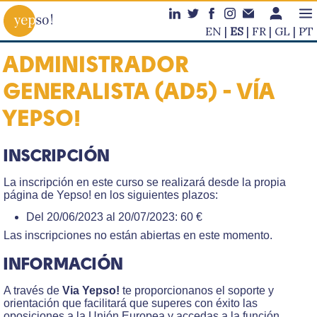
EN
ES
FR
GL
PT
ADMINISTRADOR
GENERALISTA (AD5) - VÍA
YEPSO!
INSCRIPCIÓN
La inscripción en este curso se realizará desde la propia
página de Yepso! en los siguientes plazos:
Del 20/06/2023 al 20/07/2023: 60 €
Las inscripciones no están abiertas en este momento.
INFORMACIÓN
A través de
Via Yepso!
te proporcionanos el soporte y
orientación que facilitará que superes con éxito las
oposiciones a la Unión Europea y accedas a la función