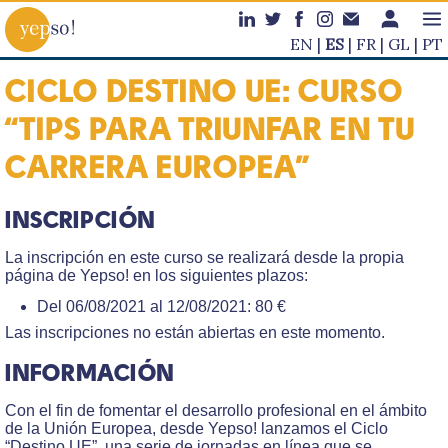
EN
ES
FR
GL
PT
CICLO DESTINO UE: CURSO
“TIPS PARA TRIUNFAR EN TU
CARRERA EUROPEA”
INSCRIPCIÓN
La inscripción en este curso se realizará desde la propia
página de Yepso! en los siguientes plazos:
Del 06/08/2021 al 12/08/2021: 80 €
Las inscripciones no están abiertas en este momento.
INFORMACIÓN
Con el fin de fomentar el desarrollo profesional en el ámbito
de la Unión Europea, desde Yepso! lanzamos el Ciclo
“Destino UE”, una serie de jornadas en línea que se