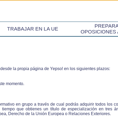
PREPAR
TRABAJAR EN LA UE
OPOSICIONES 
á desde la propia página de Yepso! en los siguientes plazos:
este momento.
formativo en grupo a través de cual podrás adquirir todos los 
 tiempo que obtienes un título de especialización en tres 
ropea, Derecho de la Unión Europea o Relaciones Exteriores.