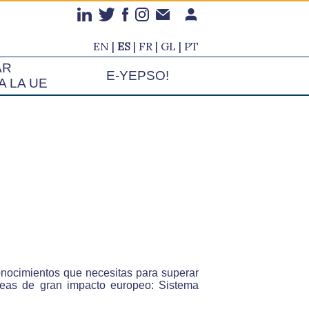
EN
ES
FR
GL
PT
AR
E-YEPSO!
A LA UE
conocimientos que necesitas para superar
áreas de gran impacto europeo: Sistema