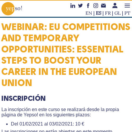
EN
ES
FR
GL
PT
WEBINAR: EU COMPETITIONS
AND TEMPORARY
OPPORTUNITIES: ESSENTIAL
STEPS TO BOOST YOUR
CAREER IN THE EUROPEAN
UNION
INSCRIPCIÓN
La inscripción en este curso se realizará desde la propia
página de Yepso! en los siguientes plazos:
Del 01/02/2021 al 03/02/2021: 10 €
Las inscripciones no están abiertas en este momento.