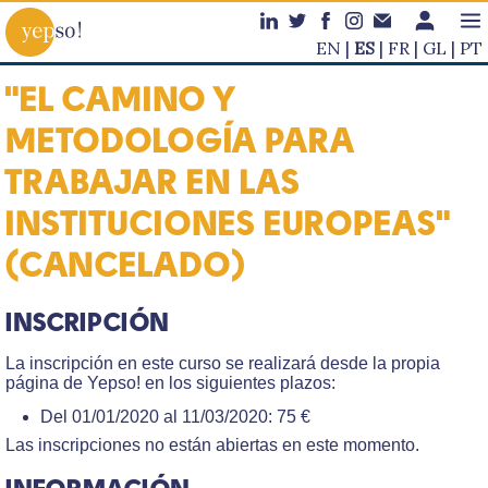
EN
ES
FR
GL
PT
"EL CAMINO Y
METODOLOGÍA PARA
TRABAJAR EN LAS
INSTITUCIONES EUROPEAS"
(CANCELADO)
INSCRIPCIÓN
La inscripción en este curso se realizará desde la propia
página de Yepso! en los siguientes plazos:
Del 01/01/2020 al 11/03/2020: 75 €
Las inscripciones no están abiertas en este momento.