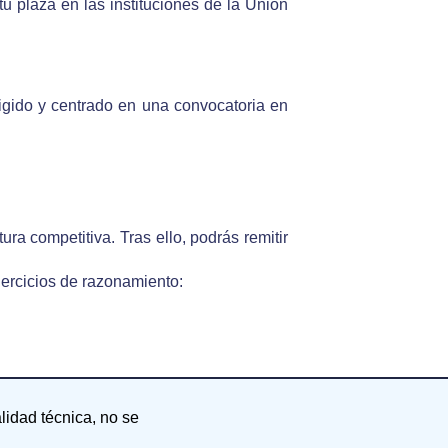
 plaza en las instituciones de la Unión
igido y centrado en una convocatoria en
ra competitiva. Tras ello, podrás remitir
ercicios de razonamiento:
alidad técnica, no se