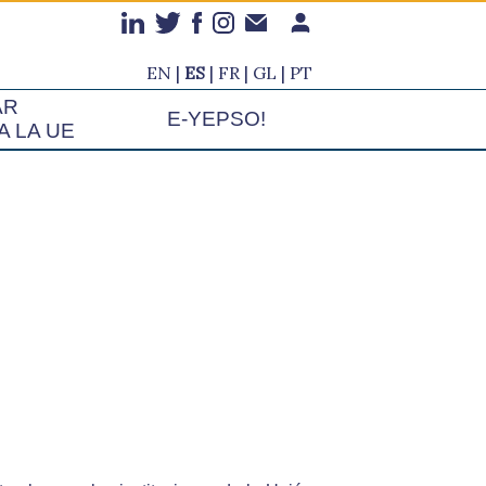
EN
ES
FR
GL
PT
AR
E-YEPSO!
A LA UE