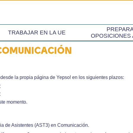
PREPAR
TRABAJAR EN LA UE
OPOSICIONES 
 COMUNICACIÓN
á desde la propia página de Yepso! en los siguientes plazos:
€
€
este momento.
ria de Asistentes (AST3) en Comunicación.