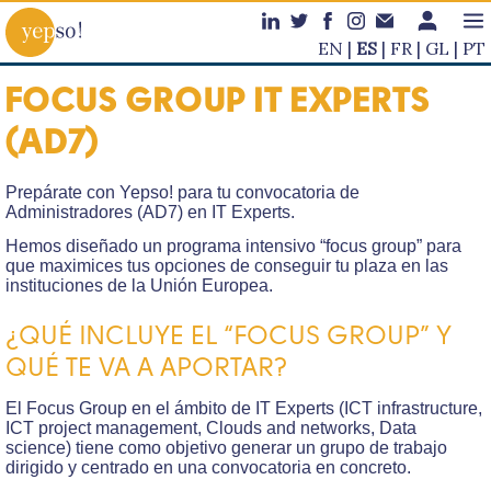
EN
ES
FR
GL
PT
FOCUS GROUP IT EXPERTS
(AD7)
Prepárate con Yepso! para tu convocatoria de
Administradores (AD7) en IT Experts.
Hemos diseñado un programa intensivo “focus group” para
que maximices tus opciones de conseguir tu plaza en las
instituciones de la Unión Europea.
¿QUÉ INCLUYE EL “FOCUS GROUP” Y
QUÉ TE VA A APORTAR?
El Focus Group en el ámbito de IT Experts (ICT infrastructure,
ICT project management, Clouds and networks, Data
science) tiene como objetivo generar un grupo de trabajo
dirigido y centrado en una convocatoria en concreto.