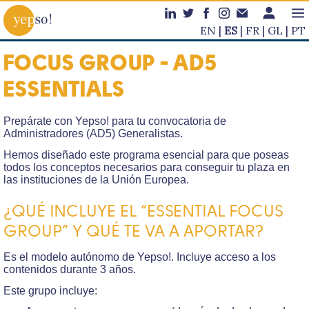
EN
ES
FR
GL
PT
FOCUS GROUP - AD5
ESSENTIALS
Prepárate con Yepso! para tu convocatoria de
Administradores (AD5) Generalistas.
Hemos diseñado este programa esencial para que poseas
todos los conceptos necesarios para conseguir tu plaza en
las instituciones de la Unión Europea.
¿QUÉ INCLUYE EL “ESSENTIAL FOCUS
GROUP” Y QUÉ TE VA A APORTAR?
Es el modelo autónomo de Yepso!. Incluye acceso a los
contenidos durante 3 años.
Este grupo incluye: